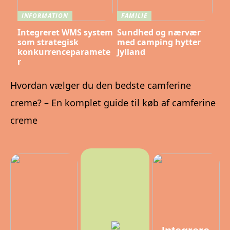
INFORMATION
FAMILIE
Integreret WMS system
Sundhed og nærvær
som strategisk
med camping hytter
konkurrenceparamete
Jylland
r
Hvordan vælger du den bedste camferine
creme? – En komplet guide til køb af camferine
creme