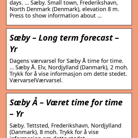
days. … Sæby. Small town, Frederikshavn,
North Denmark (Denmark), elevation 8 m.
Press to show information about …
Sæby – Long term forecast –
Yr
Dagens værvarsel for Sæby Å time for time.
… Sæby Å. Elv, Nordjylland (Danmark), 2 moh.
Trykk for å vise informasjon om dette stedet.
VærvarselVærvarsel.
Sæby Å – Været time for time
– Yr
Sæby. Tettsted, Frederikshavn, Nordjylland
(Danmark), 8 moh. Trykk for å vise