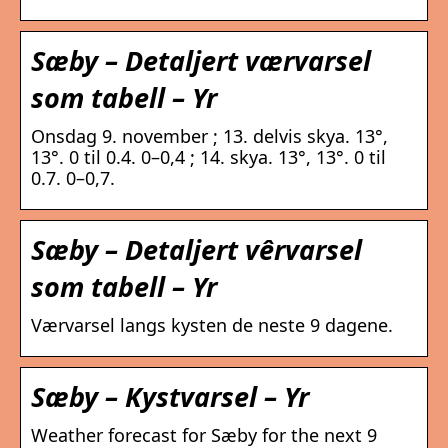
Sæby – Detaljert værvarsel
som tabell – Yr
Onsdag 9. november ; 13. delvis skya. 13°,
13°. 0 til 0.4. 0–0,4 ; 14. skya. 13°, 13°. 0 til
0.7. 0–0,7.
Sæby – Detaljert vêrvarsel
som tabell – Yr
Værvarsel langs kysten de neste 9 dagene.
Sæby – Kystvarsel – Yr
Weather forecast for Sæby for the next 9