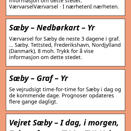
informasjon om dette stedet.
VærvarselVærvarsel · I nærhetenI nærheten.
Sæby – Nedbørkart – Yr
Værvarsel for Sæby de neste 3 dagene i graf.
… Sæby. Tettsted, Frederikshavn, Nordjylland
(Danmark), 8 moh. Trykk for å vise
informasjon om dette stedet.
Sæby – Graf – Yr
Se vejrudsigt time-for-time for Sæby i dag og
de kommende dage. Prognoser opdateres
flere gange dagligt.
Vejret Sæby – I dag, i morgen,