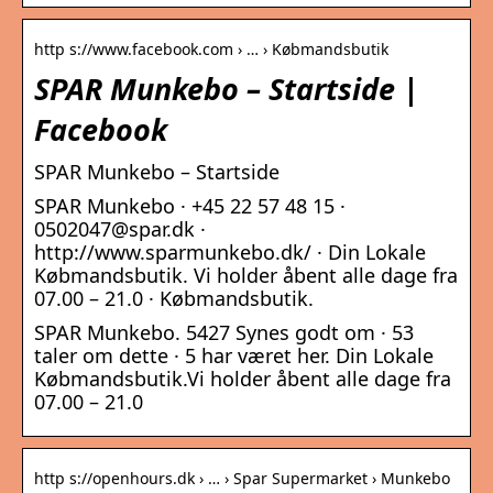
http s://www.facebook.com › … › Købmandsbutik
SPAR Munkebo – Startside |
Facebook
SPAR Munkebo – Startside
SPAR Munkebo · +45 22 57 48 15 ·
0502047@spar.dk ·
http://www.sparmunkebo.dk/ · Din Lokale
Købmandsbutik. Vi holder åbent alle dage fra
07.00 – 21.0 · Købmandsbutik.
SPAR Munkebo. 5427 Synes godt om · 53
taler om dette · 5 har været her. Din Lokale
Købmandsbutik.Vi holder åbent alle dage fra
07.00 – 21.0
http s://openhours.dk › … › Spar Supermarket › Munkebo