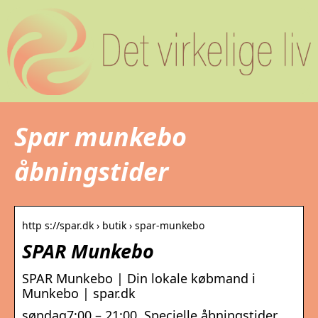
Spar munkebo
åbningstider
http s://spar.dk › butik › spar-munkebo
SPAR Munkebo
SPAR Munkebo | Din lokale købmand i
Munkebo | spar.dk
søndag7:00 – 21:00. Specielle åbningstider.