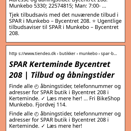
Munkebo 5330; 22574815; Man: 7:00- …
Tjek tilbudsavis med det nuværende tilbud i
SPAR i Munkebo – Bycentret 208. ⭐ Ugentlige
tilbudsaviser til SPAR i Munkebo – Bycentret
208.
http s://www.tiendeo.dk › butikker › munkebo › spar-b…
SPAR Kerteminde Bycentret
208 | Tilbud og åbningstider
Finde alle ◴ åbningstider, telefonnummer og
adresser for SPAR butik i Bycentret 208 i
Kerteminde. ✓ Læs mere her! … Fri BikeShop
Munkebo. Fjordvej 114.
Finde alle ◴ åbningstider, telefonnummer og
adresser for SPAR butik i Bycentret 208 i
Kerteminde. ✓ Læs mere her!