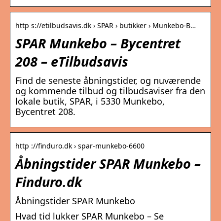
http s://etilbudsavis.dk › SPAR › butikker › Munkebo-B…
SPAR Munkebo – Bycentret
208 – eTilbudsavis
Find de seneste åbningstider, og nuværende
og kommende tilbud og tilbudsaviser fra den
lokale butik, SPAR, i 5330 Munkebo,
Bycentret 208.
http ://finduro.dk › spar-munkebo-6600
Åbningstider SPAR Munkebo –
Finduro.dk
Åbningstider SPAR Munkebo
Hvad tid lukker SPAR Munkebo – Se