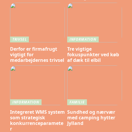
TRIVSEL
INFORMATION
Derfor er firmafrugt
Tre vigtige
vigtigt for
fokuspunkter ved køb
medarbejdernes trivsel
af dæk til elbil
INFORMATION
FAMILIE
Integreret WMS system
Sundhed og nærvær
som strategisk
med camping hytter
konkurrenceparamete
Jylland
r