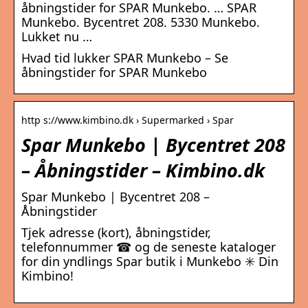
åbningstider for SPAR Munkebo. … SPAR
Munkebo. Bycentret 208. 5330 Munkebo.
Lukket nu …
Hvad tid lukker SPAR Munkebo – Se
åbningstider for SPAR Munkebo
http s://www.kimbino.dk › Supermarked › Spar
Spar Munkebo | Bycentret 208
– Åbningstider – Kimbino.dk
Spar Munkebo | Bycentret 208 –
Åbningstider
Tjek adresse (kort), åbningstider,
telefonnummer ☎ og de seneste kataloger
for din yndlings Spar butik i Munkebo ✳️ Din
Kimbino!