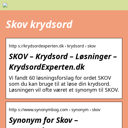
Skov krydsord
http s://krydsordexperten.dk › krydsord › skov
SKOV – Krydsord – Løsninger –
KrydsordExperten.dk
Vi fandt 60 løsningsforslag for ordet SKOV
som du kan bruge til at løse din krydsord.
Løsningen vil ofte været et synonym til SKOV.
http s://www.synonymbog.com › synonym › skov
Synonym for Skov –