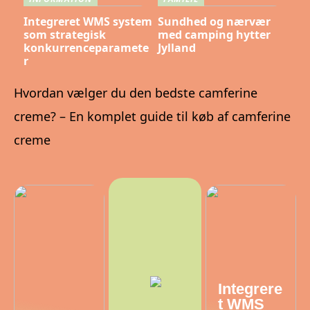
Integreret WMS system
Sundhed og nærvær
som strategisk
med camping hytter
konkurrenceparamete
Jylland
r
Hvordan vælger du den bedste camferine
creme? – En komplet guide til køb af camferine
creme
Integrere
t WMS