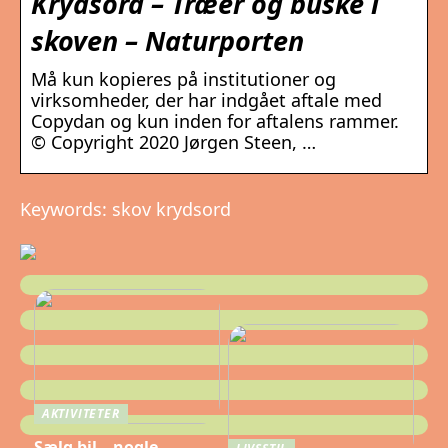
Krydsord – Træer og buske i
skoven – Naturporten
Må kun kopieres på institutioner og
virksomheder, der har indgået aftale med
Copydan og kun inden for aftalens rammer.
© Copyright 2020 Jørgen Steen, …
Keywords: skov krydsord
AKTIVITETER
Sælg bil – nogle