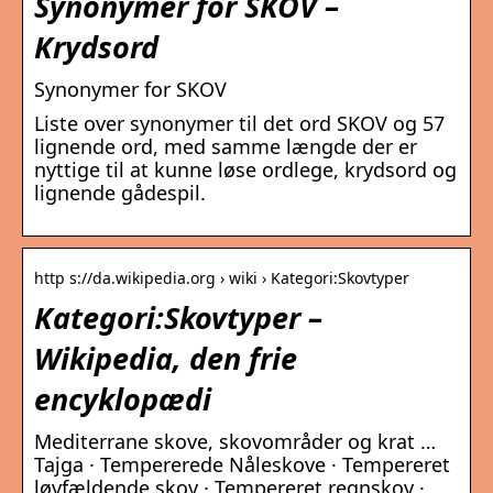
Synonymer for SKOV –
Krydsord
Synonymer for SKOV
Liste over synonymer til det ord SKOV og 57
lignende ord, med samme længde der er
nyttige til at kunne løse ordlege, krydsord og
lignende gådespil.
http s://da.wikipedia.org › wiki › Kategori:Skovtyper
Kategori:Skovtyper –
Wikipedia, den frie
encyklopædi
Mediterrane skove, skovområder og krat …
Tajga · Tempererede Nåleskove · Tempereret
løvfældende skov · Tempereret regnskov ·