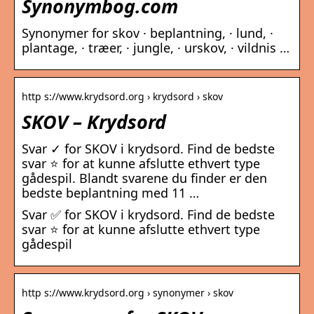
Synonymbog.com
Synonymer for skov · beplantning, · lund, ·
plantage, · træer, · jungle, · urskov, · vildnis …
http s://www.krydsord.org › krydsord › skov
SKOV – Krydsord
Svar ✓ for SKOV i krydsord. Find de bedste
svar ⭐ for at kunne afslutte ethvert type
gådespil. Blandt svarene du finder er den
bedste beplantning med 11 …
Svar ✅ for SKOV i krydsord. Find de bedste
svar ⭐ for at kunne afslutte ethvert type
gådespil
http s://www.krydsord.org › synonymer › skov