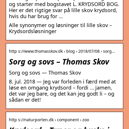
og starter med bogstavet L. KRYDSORD BOG.
Her er det rigtige svar på lille skov krydsord,
hvis du har brug for …
Alle synonymer og løsninger til lille skov –
Krydsordsløsninger
http s://www.thomasskov.dk › blog › 2018/07/08 › sorg…
Sorg og sovs – Thomas Skov
Sorg og sovs — Thomas Skov
8. jul. 2018 — Jeg var forleden i færd med at
løse en omgang krydsord – fordi … jamen,
det var jeg bare, og det kan jeg godt li – og
sådan er det!
http s://naturporten.dk › component › zoo