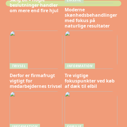
LIVSSTIL
beslutninger handler
Moderne
om mere end fire hjul
skønhedsbehandlinger
med fokus på
naturlige resultater
TRIVSEL
INFORMATION
Derfor er firmafrugt
Tre vigtige
vigtigt for
fokuspunkter ved køb
medarbejdernes trivsel
af dæk til elbil
INFORMATION
FAMILIE