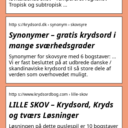
Tropisk og subtropisk …
http s://krydsord.dk › synonym › skovsyre
Synonymer – gratis krydsord i
mange sværhedsgrader
Synonymer for skovsyre med 6 bogstaver: …
Vi er fast besluttet på at udbrede danske /
skandinaviske krydsord til så store dele af
verden som overhovedet muligt.
http s://www.krydsordbog.com › lille-skov
LILLE SKOV – Krydsord, Kryds
og tværs Løsninger
Løsningen på dette puslespil er 10 bogstaver