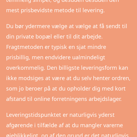
mest prisbevidste metode til levering.
Du bør ydermere vælge at vælge at få sendt til
din private bopæl eller til dit arbejde.
Fragtmetoden er typisk en sjat mindre
prisbillig, men endvidere ualmindeligt
overkommelig. Den billigste leveringsform kan
ikke modsiges at være at du selv henter ordren,
som jo beroer på at du opholder dig med kort
afstand til online forretningens arbejdslager.
Leveringstidspunktet er naturligvis yderst
afgørende i tilfælde af at du mangler varerne
øjeblikkeligt, og af den grund er det naturligvis