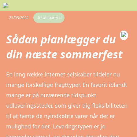
27/03/2022
Uncategorized
Sådan planlægger du
din næste sommerfest
En lang række internet selskaber tildeler nu
mange forskellige fragttyper. En favorit iblandt
mange er på nuværende tidspunkt
udleveringssteder, som giver dig fleksibiliteten
til at hente de nyindkøbte varer når der er
mulighed for det. Leveringstypen er jo
temmelig simpel, og desuden desuden den