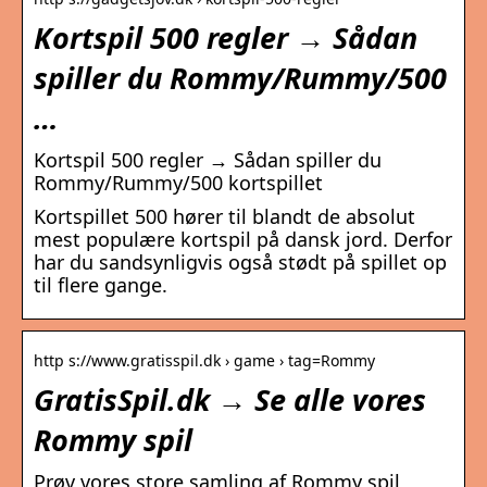
Kortspil 500 regler → Sådan
spiller du Rommy/Rummy/500
…
Kortspil 500 regler → Sådan spiller du
Rommy/Rummy/500 kortspillet
Kortspillet 500 hører til blandt de absolut
mest populære kortspil på dansk jord. Derfor
har du sandsynligvis også stødt på spillet op
til flere gange.
http s://www.gratisspil.dk › game › tag=Rommy
GratisSpil.dk → Se alle vores
Rommy spil
Prøv vores store samling af Rommy spil