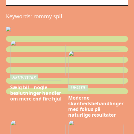
Keywords: rommy spil
AKTIVITETER
Sælg bil – nogle
LIVSSTIL
beslutninger handler
Moderne
om mere end fire hjul
skønhedsbehandlinger
med fokus på
naturlige resultater