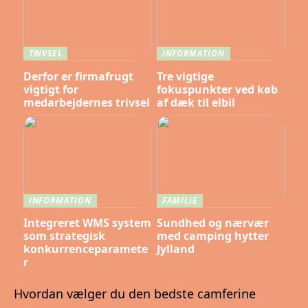
TRIVSEL
INFORMATION
Derfor er firmafrugt
Tre vigtige
vigtigt for
fokuspunkter ved køb
medarbejdernes trivsel
af dæk til elbil
INFORMATION
FAMILIE
Integreret WMS system
Sundhed og nærvær
som strategisk
med camping hytter
konkurrenceparamete
Jylland
r
Hvordan vælger du den bedste camferine