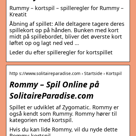
Rummy – kortspil – spilleregler for Rummy –
Kreatit
Åbning af spillet: Alle deltagere tagere deres
spillekort op på hånden. Bunken med kort
midt på spillebordet, bliver det øverste kort
løftet op og lagt ned ved …
Leder du efter spilleregler for kortspillet
http s://www.solitaireparadise.com › Startside › Kortspil
Rommy – Spil Online på
SolitaireParadise.com
Spillet er udviklet af Zygomatic. Rommy er
også kendt som Rummy. Rommy hører til
kategorien med kortspil.
Hvis du kan lide Rommy, vil du nyde dette
Rommy-kortspil.