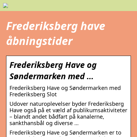
Frederiksberg have
åbningstider
Frederiksberg Have og
Søndermarken med …
Frederiksberg Have og Søndermarken med
Frederiksberg Slot
Udover naturoplevelser byder Frederiksberg
Have også på et væld af publikumsaktiviteter
– blandt andet bådfart på kanalerne,
sankthansbål og diverse …
Frederiksberg Have og Søndermarken er to