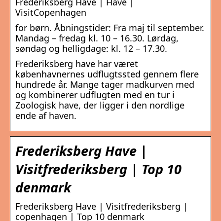
Frederiksberg Have | Have |
VisitCopenhagen
for børn. Åbningstider: Fra maj til september.
Mandag – fredag kl. 10 – 16.30. Lørdag,
søndag og helligdage: kl. 12 – 17.30.
Frederiksberg have har været
københavnernes udflugtssted gennem flere
hundrede år. Mange tager madkurven med
og kombinerer udflugten med en tur i
Zoologisk have, der ligger i den nordlige
ende af haven.
Frederiksberg Have |
Visitfrederiksberg | Top 10
denmark
Frederiksberg Have | Visitfrederiksberg |
copenhagen | Top 10 denmark