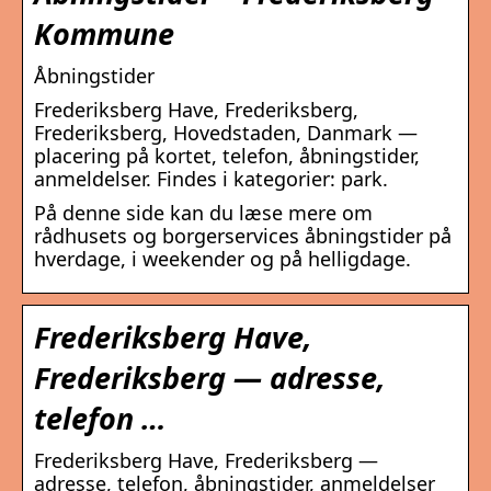
Kommune
Åbningstider
Frederiksberg Have, Frederiksberg,
Frederiksberg, Hovedstaden, Danmark —
placering på kortet, telefon, åbningstider,
anmeldelser. Findes i kategorier: park.
På denne side kan du læse mere om
rådhusets og borgerservices åbningstider på
hverdage, i weekender og på helligdage.
Frederiksberg Have,
Frederiksberg — adresse,
telefon …
Frederiksberg Have, Frederiksberg —
adresse, telefon, åbningstider, anmeldelser