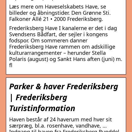
Læs mere om Haveselskabets Have, se
billeder og åbningstider. Den Grønne Sti.
Falkoner Allé 21 • 2000 Frederiksberg.
Frederiksberg Have I kanalerne er det i dag
Svendsens Bådfart, der sejler i kongens
fodspor. Om sommeren danner
Frederiksberg Have rammen om adskillige
kulturarrangementer – herunder Stella
Polaris (august) og Sankt Hans aften (juni) m.
fl
Parker & haver Frederiksberg
| Frederiksberg
Turistinformation
Haven består af 24 haverum med hver sit
særpræg, bl.a. rosenhave, vandhave, …
Indgang til haven fra Frederiksberg Runddel