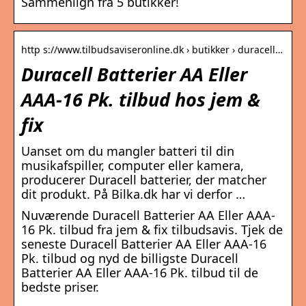
Sammenlign fra 5 butikker!
http s://www.tilbudsaviseronline.dk › butikker › duracell…
Duracell Batterier AA Eller
AAA-16 Pk. tilbud hos jem &
fix
Uanset om du mangler batteri til din
musikafspiller, computer eller kamera,
producerer Duracell batterier, der matcher
dit produkt. På Bilka.dk har vi derfor …
Nuværende Duracell Batterier AA Eller AAA-
16 Pk. tilbud fra jem & fix tilbudsavis. Tjek de
seneste Duracell Batterier AA Eller AAA-16
Pk. tilbud og nyd de billigste Duracell
Batterier AA Eller AAA-16 Pk. tilbud til de
bedste priser.