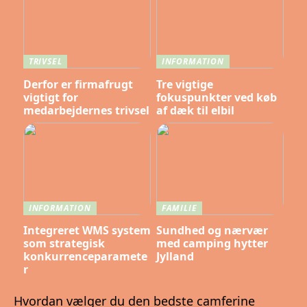
TRIVSEL
INFORMATION
Derfor er firmafrugt
Tre vigtige
vigtigt for
fokuspunkter ved køb
medarbejdernes trivsel
af dæk til elbil
INFORMATION
FAMILIE
Integreret WMS system
Sundhed og nærvær
som strategisk
med camping hytter
konkurrenceparamete
Jylland
r
Hvordan vælger du den bedste camferine