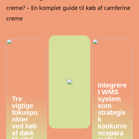
creme? – En komplet guide til køb af camferine
creme
Integrere
t WMS
Tre
system
vigtige
som
fokuspu
strategis
nkter
k
ved køb
konkurre
af dæk
ncepara