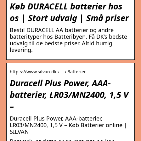
Køb DURACELL batterier hos
os | Stort udvalg | Små priser
Bestil DURACELL AA batterier og andre
batterityper hos Batteribyen. Få DK’s bedste
udvalg til de bedste priser. Altid hurtig
levering.
http s://www.silvan.dk › … › Batterier
Duracell Plus Power, AAA-
batterier, LR03/MN2400, 1,5 V
–
Duracell Plus Power, AAA-batterier,
LR03/MN2400, 1,5 V – Køb Batterier online |
SILVAN