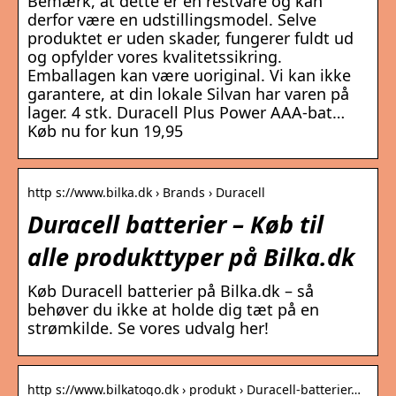
Bemærk, at dette er en restvare og kan
derfor være en udstillingsmodel. Selve
produktet er uden skader, fungerer fuldt ud
og opfylder vores kvalitetssikring.
Emballagen kan være uoriginal. Vi kan ikke
garantere, at din lokale Silvan har varen på
lager. 4 stk. Duracell Plus Power AAA-bat…
Køb nu for kun 19,95
http s://www.bilka.dk › Brands › Duracell
Duracell batterier – Køb til
alle produkttyper på Bilka.dk
Køb Duracell batterier på Bilka.dk – så
behøver du ikke at holde dig tæt på en
strømkilde. Se vores udvalg her!
http s://www.bilkatogo.dk › produkt › Duracell-batterier…