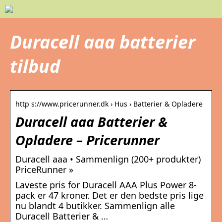
Duracell aaa batterier
tilbud
http s://www.pricerunner.dk › Hus › Batterier & Opladere
Duracell aaa Batterier &
Opladere – Pricerunner
Duracell aaa • Sammenlign (200+ produkter)
PriceRunner »
Laveste pris for Duracell AAA Plus Power 8-
pack er 47 kroner. Det er den bedste pris lige
nu blandt 4 butikker. Sammenlign alle
Duracell Batterier & …