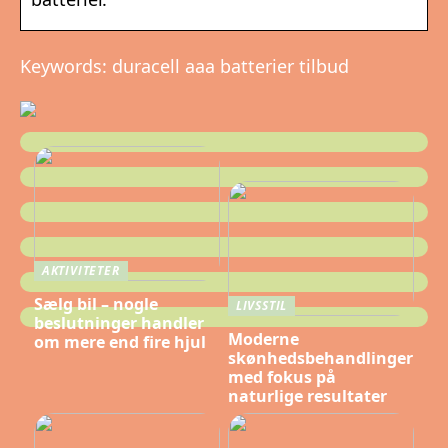
Keywords: duracell aaa batterier tilbud
AKTIVITETER
Sælg bil – nogle
LIVSSTIL
beslutninger handler
Moderne
om mere end fire hjul
skønhedsbehandlinger
med fokus på
naturlige resultater