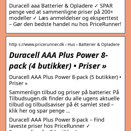
Duracell aaa Batterier & Opladere ✓ SPAR
penge ved at sammenligne priser på 200+
modeller ✓ Læs anmeldelser og eksperttest
– Gør den bedste handel nu hos PriceRunner!
http s://www.pricerunner.dk › Hus › Batterier & Opladere
Duracell AAA Plus Power 8-
pack (4 butikker) • Priser »
Duracell AAA Plus Power 8-pack (5 butikker) •
Priser »
Sammenlign tilbud og priser på batterier. På
Tilbudsugen.dk finder du alle ugens aktuelle
tilbud og tilbudsaviser på ét samlet sted –
klik her og spar penge …
Duracell AAA Plus Power 8-pack – Find
laveste priser hos PriceRunner ✓