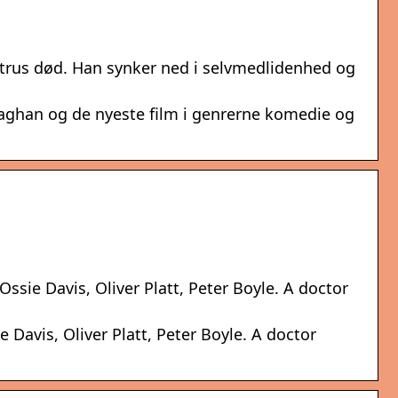
strus død. Han synker ned i selvmedlidenhed og
n Gaghan og de nyeste film i genrerne komedie og
ssie Davis, Oliver Platt, Peter Boyle. A doctor
 Davis, Oliver Platt, Peter Boyle. A doctor