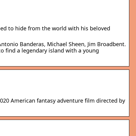
cided to hide from the world with his beloved
 Antonio Banderas, Michael Sheen, Jim Broadbent.
o find a legendary island with a young
a 2020 American fantasy adventure film directed by